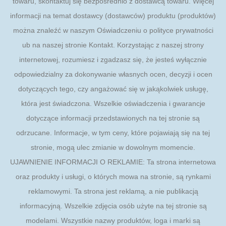
towaru, skontaktuj się bezpośrednio z dostawcą towaru. Więcej
informacji na temat dostawcy (dostawców) produktu (produktów)
można znaleźć w naszym Oświadczeniu o polityce prywatności
ub na naszej stronie Kontakt. Korzystając z naszej strony
internetowej, rozumiesz i zgadzasz się, że jesteś wyłącznie
odpowiedzialny za dokonywanie własnych ocen, decyzji i ocen
dotyczących tego, czy angażować się w jakąkolwiek usługę,
która jest świadczona. Wszelkie oświadczenia i gwarancje
dotyczące informacji przedstawionych na tej stronie są
odrzucane. Informacje, w tym ceny, które pojawiają się na tej
stronie, mogą ulec zmianie w dowolnym momencie.
UJAWNIENIE INFORMACJI O REKLAMIE: Ta strona internetowa
oraz produkty i usługi, o których mowa na stronie, są rynkami
reklamowymi. Ta strona jest reklamą, a nie publikacją
informacyjną. Wszelkie zdjęcia osób użyte na tej stronie są
modelami. Wszystkie nazwy produktów, loga i marki są