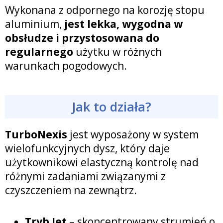
Wykonana z odpornego na korozję stopu
aluminium,
jest lekka, wygodna w
obsłudze i przystosowana do
regularnego
użytku w różnych
warunkach pogodowych.
Jak to działa?
TurboNexis
jest wyposażony w system
wielofunkcyjnych dysz, który daje
użytkownikowi elastyczną kontrolę nad
różnymi zadaniami związanymi z
czyszczeniem na zewnątrz.
Tryb Jet
– skoncentrowany strumień o