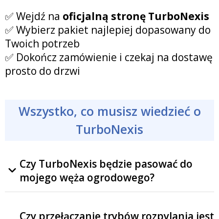
✅ Wejdź na
oficjalną stronę TurboNexis
✅ Wybierz pakiet najlepiej dopasowany do
Twoich potrzeb
✅ Dokończ zamówienie i czekaj na dostawę
prosto do drzwi
Wszystko, co musisz wiedzieć o
TurboNexis
Czy TurboNexis będzie pasować do
mojego węża ogrodowego?
Tak,
TurboNexis
pasuje do wszystkich
Czy przełączanie trybów rozpylania jest