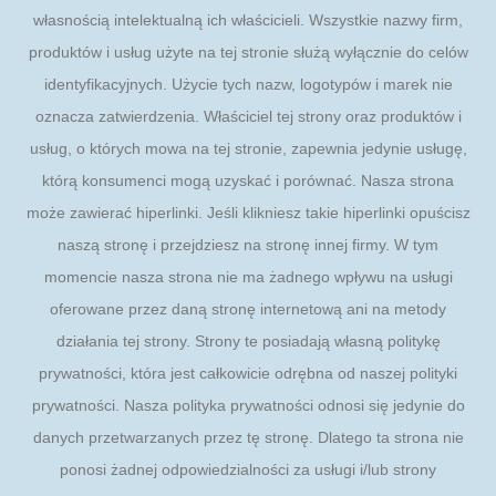
własnością intelektualną ich właścicieli. Wszystkie nazwy firm,
produktów i usług użyte na tej stronie służą wyłącznie do celów
identyfikacyjnych. Użycie tych nazw, logotypów i marek nie
oznacza zatwierdzenia. Właściciel tej strony oraz produktów i
usług, o których mowa na tej stronie, zapewnia jedynie usługę,
którą konsumenci mogą uzyskać i porównać. Nasza strona
może zawierać hiperlinki. Jeśli klikniesz takie hiperlinki opuścisz
naszą stronę i przejdziesz na stronę innej firmy. W tym
momencie nasza strona nie ma żadnego wpływu na usługi
oferowane przez daną stronę internetową ani na metody
działania tej strony. Strony te posiadają własną politykę
prywatności, która jest całkowicie odrębna od naszej polityki
prywatności. Nasza polityka prywatności odnosi się jedynie do
danych przetwarzanych przez tę stronę. Dlatego ta strona nie
ponosi żadnej odpowiedzialności za usługi i/lub strony