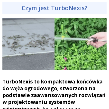
Czym jest TurboNexis?
TurboNexis to kompaktowa końcówka
do węża ogrodowego, stworzona na
podstawie zaawansowanych rozwiązań
w projektowaniu systemów
ciśnieniowych
. Jej zadaniem jest