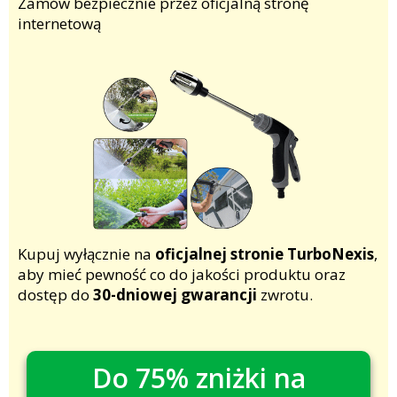
Zamów bezpiecznie przez oficjalną stronę
internetową
Kupuj wyłącznie na
oficjalnej stronie TurboNexis
,
aby mieć pewność co do jakości produktu oraz
dostęp do
30-dniowej gwarancji
zwrotu.
Do 75% zniżki na