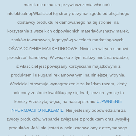
marek nie oznacza przywłaszczenia własności
intelektualnej.Właściciel tej strony otrzymał zgodę od oficjalnego
dostawcy produktu reklamowanego na tej stronie, na
korzystanie z wszelkich odpowiednich materiałów (nazw marek,
znaków towarowych, logotypów) w celach marketingowych.
OŚWIADCZENIE MARKETINGOWE: Niniejsza witryna stanowi
przestrzeń handlową. W związku z tym należy mieć na uwadze,
iż właściciel jest powiązany korzyściami majątkowymi z
produktem i usługami reklamowanymi na niniejszej witrynie.
Właściciel otrzymuje wynagrodzenie za każdym razem, kiedy
polecony zostanie kwalifikujący się lead, lecz na tym się to
kończy.Przeczytaj więcej na naszej stronie
UJAWNIENIE
INFORMACJI O REKLAMIE
. Nie jesteśmy odpowiedzialni za
zwroty produktów, wsparcie związane z produktem oraz wysyłkę
produktów. Jeśli nie jesteś w pełni zadowolony z otrzymanego