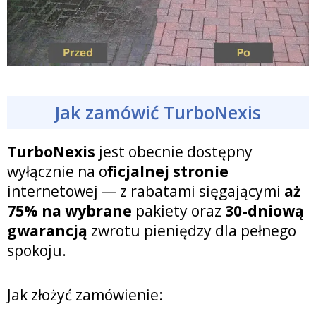
Jak zamówić TurboNexis
TurboNexis
jest obecnie dostępny
wyłącznie na o
ficjalnej stronie
internetowej — z rabatami sięgającymi
aż
75% na wybrane
pakiety oraz
30-dniową
gwarancją
zwrotu pieniędzy dla pełnego
spokoju.
Jak złożyć zamówienie: