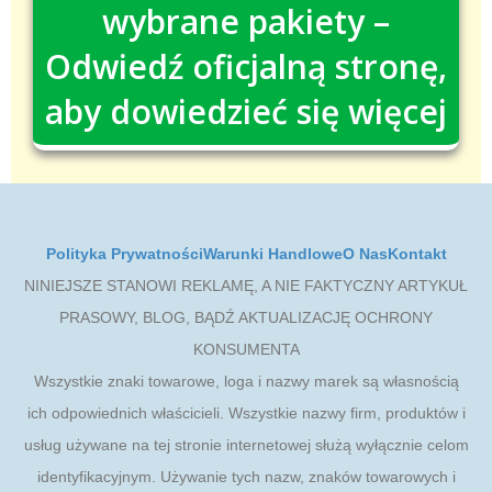
wybrane pakiety –
Odwiedź oficjalną stronę,
aby dowiedzieć się więcej
Polityka Prywatności
Warunki Handlowe
O Nas
Kontakt
NINIEJSZE STANOWI REKLAMĘ, A NIE FAKTYCZNY ARTYKUŁ
PRASOWY, BLOG, BĄDŹ AKTUALIZACJĘ OCHRONY
KONSUMENTA
Wszystkie znaki towarowe, loga i nazwy marek są własnością
ich odpowiednich właścicieli. Wszystkie nazwy firm, produktów i
usług używane na tej stronie internetowej służą wyłącznie celom
identyfikacyjnym. Używanie tych nazw, znaków towarowych i