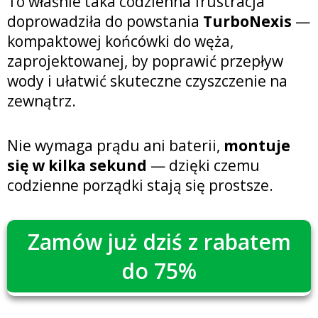
To właśnie taka codzienna frustracja
doprowadziła do powstania
TurboNexis
—
kompaktowej końcówki do węża,
zaprojektowanej, by poprawić przepływ
wody i ułatwić skuteczne czyszczenie na
zewnątrz.
Nie wymaga prądu ani baterii,
montuje
się w kilka sekund
— dzięki czemu
codzienne porządki stają się prostsze.
Zamów już dziś z rabatem
do 75%