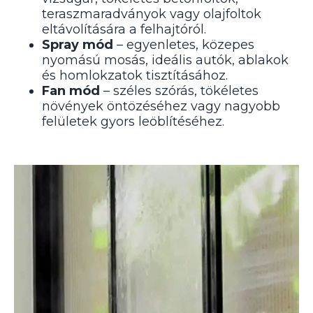
teraszmaradványok vagy olajfoltok
eltávolítására a felhajtóról.
Spray mód
– egyenletes, közepes
nyomású mosás, ideális autók, ablakok
és homlokzatok tisztításához.
Fan mód
– széles szórás, tökéletes
növények öntözéséhez vagy nagyobb
felületek gyors leöblítéséhez.