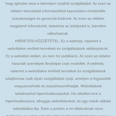
hogy igénybe vesz-e bármilyen nyújtott szolgáltatást. Az ezen az
oldalon bemutatott információkkal kapcsolatos mindenféle
szavatosságot és garanciát kizárunk. Az ezen az oldalon
megjelenő információk, beleértve az árképzést is, bármikor
változhatnak.
HIRDETÉSI KÖZZÉTÉTEL: Ez a webhely, valamint a
weboldalon említett termékek és szolgáltatások reklámpiacok.
Ez a weboldal reklám, és nem hír publikáció. Az ezen az oldalon
használt személyek fényképei csak modellek. A webhely,
valamint a weboldalon említett termékek és szolgáltatások
tulajdonosa csak olyan szolgáltatást nyújt, amelyen a fogyasztók
megszerezhetik és összehasonlíthatják. Weboldalunk
tartalmazhat hiperhivatkozásokat. Ha rákattint erre a
hiperhivatkozásra, elhagyja weboldalunkat, és egy másik vállalat
weboldalára lép. Ezen a ponton a mi oldalunknak nincs