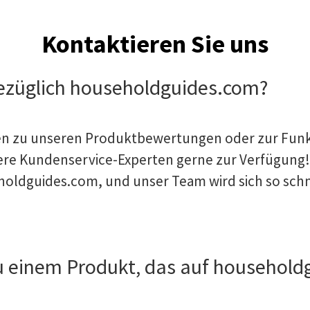
Kontaktieren Sie uns
bezüglich householdguides.com?
nen zu unseren Produktbewertungen oder zur Funk
re Kundenservice-Experten gerne zur Verfügung! 
holdguides.com
, und unser Team wird sich so sch
zu einem Produkt, das auf househol