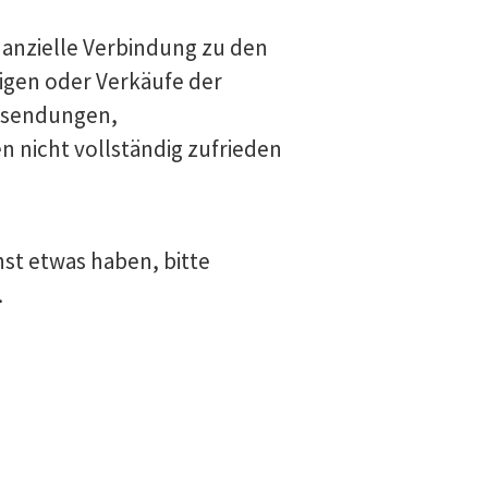
inanzielle Verbindung zu den
eigen oder Verkäufe der
cksendungen,
 nicht vollständig zufrieden
nst etwas haben, bitte
.