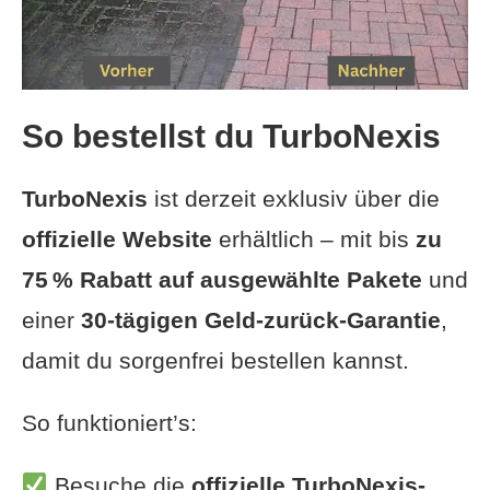
So bestellst du TurboNexis
TurboNexis
ist derzeit exklusiv über die
offizielle Website
erhältlich – mit bis
zu
75 % Rabatt auf ausgewählte Pakete
und
einer
30-tägigen Geld-zurück-Garantie
,
damit du sorgenfrei bestellen kannst.
So funktioniert’s:
Besuche die
offizielle TurboNexis-