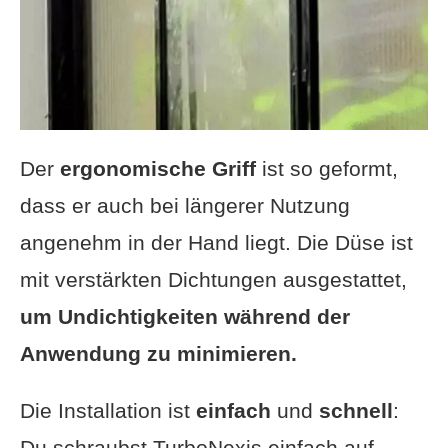
Der
ergonomische Griff
ist so geformt,
dass er auch bei längerer Nutzung
angenehm in der Hand liegt. Die Düse ist
mit verstärkten Dichtungen ausgestattet,
um Undichtigkeiten während der
Anwendung zu minimieren.
Die Installation ist
einfach
und
schnell
:
Du schraubst TurboNexis einfach auf