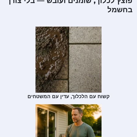
פוצץ לכלוך, שומנים ועובש — בלי צורך
בחשמל
קשוח עם הלכלוך, עדין עם המשטחים