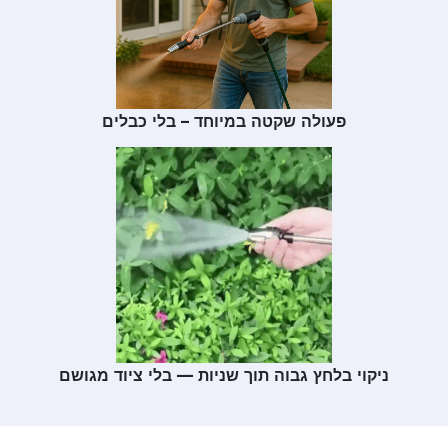
פעולה שקטה במיוחד – בלי כבלים
ניקוי בלחץ גבוה תוך שניות — בלי ציוד מגושם