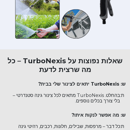
שאלות נפוצות על TurboNexis – כל
מה שרצית לדעת
ש: TurboNexis יתאים לצינור שלי בבית?
ת:
בהחלט. TurboNexis מתאים לכל צינור גינה סטנדרטי –
בלי צורך בכלים נוספים.
ש: מה אפשר לנקות איתו?
ת:
כל דבר – מרפסות, שבילים, חלונות, רכבים, רהיטי גינה