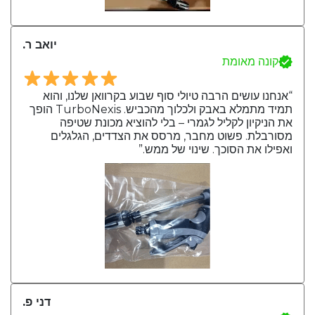
יואב ר.
קונה מאומת
“אנחנו עושים הרבה טיולי סוף שבוע בקרוואן שלנו, והוא
תמיד מתמלא באבק ולכלוך מהכביש. TurboNexis הופך
את הניקיון לקליל לגמרי – בלי להוציא מכונת שטיפה
מסורבלת. פשוט מחבר, מרסס את הצדדים, הגלגלים
ואפילו את הסוכך. שינוי של ממש.”
דני פ.