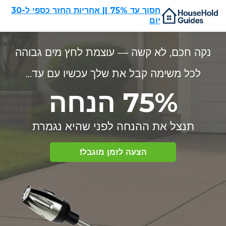
חסוך עד 75% || אחריות החזר כספי ל-30
יום
נקה חכם, לא קשה — עוצמת לחץ מים גבוהה
לכל משימה קבל את שלך עכשיו עם עד...
75% הנחה
תנצל את ההנחה לפני שהיא נגמרת
הצעה לזמן מוגבל!