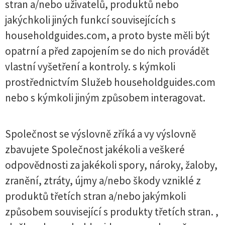
stran a/nebo uživatelů, produktů nebo
jakýchkoli jiných funkcí souvisejících s
householdguides.com, a proto byste měli být
opatrní a před zapojením se do nich provádět
vlastní vyšetření a kontroly. s kýmkoli
prostřednictvím Služeb householdguides.com
nebo s kýmkoli jiným způsobem interagovat.
Společnost se výslovně zříká a vy výslovně
zbavujete Společnost jakékoli a veškeré
odpovědnosti za jakékoli spory, nároky, žaloby,
zranění, ztráty, újmy a/nebo škody vzniklé z
produktů třetích stran a/nebo jakýmkoli
způsobem související s produkty třetích stran. ,