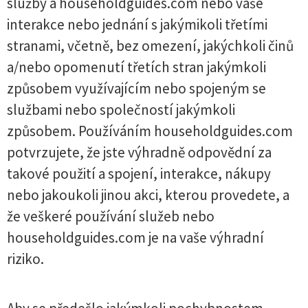
služby a householdguides.com nebo vaše
interakce nebo jednání s jakýmikoli třetími
stranami, včetně, bez omezení, jakýchkoli činů
a/nebo opomenutí třetích stran jakýmkoli
způsobem využívajícím nebo spojeným se
službami nebo společností jakýmkoli
způsobem. Používáním householdguides.com
potvrzujete, že jste výhradně odpovědní za
takové použití a spojení, interakce, nákupy
nebo jakoukoli jinou akci, kterou provedete, a
že veškeré používání služeb nebo
householdguides.com je na vaše výhradní
riziko.