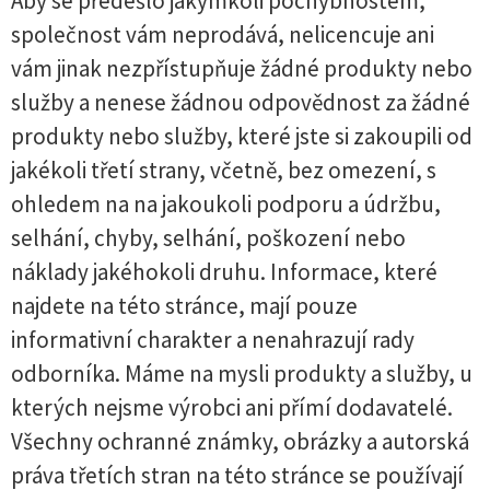
Aby se předešlo jakýmkoli pochybnostem,
společnost vám neprodává, nelicencuje ani
vám jinak nezpřístupňuje žádné produkty nebo
služby a nenese žádnou odpovědnost za žádné
produkty nebo služby, které jste si zakoupili od
jakékoli třetí strany, včetně, bez omezení, s
ohledem na na jakoukoli podporu a údržbu,
selhání, chyby, selhání, poškození nebo
náklady jakéhokoli druhu. Informace, které
najdete na této stránce, mají pouze
informativní charakter a nenahrazují rady
odborníka. Máme na mysli produkty a služby, u
kterých nejsme výrobci ani přímí dodavatelé.
Všechny ochranné známky, obrázky a autorská
práva třetích stran na této stránce se používají