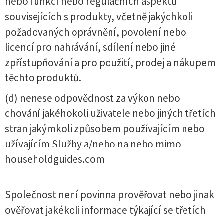
nebo funkcí nebo regulačních aspektů
souvisejících s produkty, včetně jakýchkoli
požadovaných oprávnění, povolení nebo
licencí pro nahrávání, sdílení nebo jiné
zpřístupňování a pro použití, prodej a nákupem
těchto produktů.
(d) nenese odpovědnost za výkon nebo
chování jakéhokoli uživatele nebo jiných třetích
stran jakýmkoli způsobem používajícím nebo
užívajícím Služby a/nebo na nebo mimo
householdguides.com
Společnost není povinna prověřovat nebo jinak
ověřovat jakékoli informace týkající se třetích