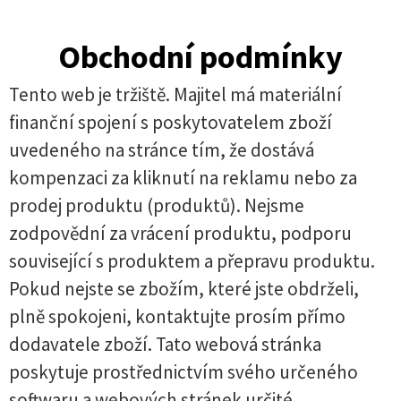
Obchodní podmínky
Tento web je tržiště. Majitel má materiální
finanční spojení s poskytovatelem zboží
uvedeného na stránce tím, že dostává
kompenzaci za kliknutí na reklamu nebo za
prodej produktu (produktů). Nejsme
zodpovědní za vrácení produktu, podporu
související s produktem a přepravu produktu.
Pokud nejste se zbožím, které jste obdrželi,
plně spokojeni, kontaktujte prosím přímo
dodavatele zboží. Tato webová stránka
poskytuje prostřednictvím svého určeného
softwaru a webových stránek určité