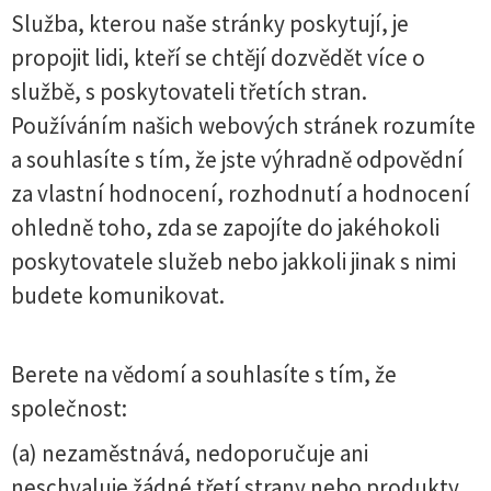
Služba, kterou naše stránky poskytují, je
propojit lidi, kteří se chtějí dozvědět více o
službě, s poskytovateli třetích stran.
Používáním našich webových stránek rozumíte
a souhlasíte s tím, že jste výhradně odpovědní
za vlastní hodnocení, rozhodnutí a hodnocení
ohledně toho, zda se zapojíte do jakéhokoli
poskytovatele služeb nebo jakkoli jinak s nimi
budete komunikovat.
Berete na vědomí a souhlasíte s tím, že
společnost:
(a) nezaměstnává, nedoporučuje ani
neschvaluje žádné třetí strany nebo produkty,