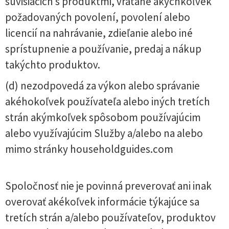
súvisiacich s produktmi, vrátane akýchkoľvek
požadovaných povolení, povolení alebo
licencií na nahrávanie, zdieľanie alebo iné
sprístupnenie a používanie, predaj a nákup
takýchto produktov.
(d) nezodpovedá za výkon alebo správanie
akéhokoľvek používateľa alebo iných tretích
strán akýmkoľvek spôsobom používajúcim
alebo využívajúcim Služby a/alebo na alebo
mimo stránky householdguides.com
Spoločnosť nie je povinná preverovať ani inak
overovať akékoľvek informácie týkajúce sa
tretích strán a/alebo používateľov, produktov