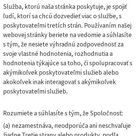
Služba, ktorú naša stránka poskytuje, je spojiť
ľudí, ktorí sa chcú dozvedieť viac o službe, s
poskytovateľmi tretích strán. Používaním našej
webovej stránky beriete na vedomie a súhlasíte
s tým, že nesiete výhradnú zodpovednosť za
svoje vlastné hodnotenia, rozhodnutia a
hodnotenia týkajúce sa toho, či spolupracovať s
akýmikoľvek poskytovateľmi služieb alebo
akokoľvek inak interagovať s akýmikoľvek
poskytovateľmi služieb.
Rozumiete a súhlasíte s tým, že Spoločnosť:
(a) nezamestnáva, neodporúča ani neschvaľuje
žiadne Tretie strany alebo produkty, podľa