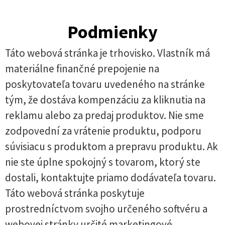
Podmienky
Táto webová stránka je trhovisko. Vlastník má
materiálne finančné prepojenie na
poskytovateľa tovaru uvedeného na stránke
tým, že dostáva kompenzáciu za kliknutia na
reklamu alebo za predaj produktov. Nie sme
zodpovední za vrátenie produktu, podporu
súvisiacu s produktom a prepravu produktu. Ak
nie ste úplne spokojný s tovarom, ktorý ste
dostali, kontaktujte priamo dodávateľa tovaru.
Táto webová stránka poskytuje
prostredníctvom svojho určeného softvéru a
webovej stránky určité marketingové,