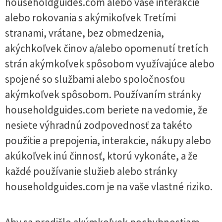
householdguides.com alebo vaše interakcie
alebo rokovania s akýmikoľvek Tretími
stranami, vrátane, bez obmedzenia,
akýchkoľvek činov a/alebo opomenutí tretích
strán akýmkoľvek spôsobom využívajúce alebo
spojené so službami alebo spoločnosťou
akýmkoľvek spôsobom. Používaním stránky
householdguides.com beriete na vedomie, že
nesiete výhradnú zodpovednosť za takéto
použitie a prepojenia, interakcie, nákupy alebo
akúkoľvek inú činnosť, ktorú vykonáte, a že
každé používanie služieb alebo stránky
householdguides.com je na vaše vlastné riziko.